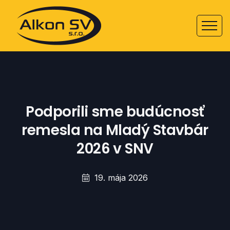
Podporili sme budúcnosť
remesla na Mladý Stavbár
2026 v SNV
19. mája 2026