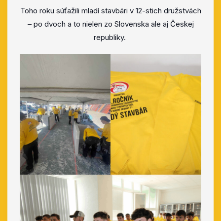
Toho roku súťažili mladí stavbári v 12-stich družstvách
– po dvoch a to nielen zo Slovenska ale aj Českej
republiky.