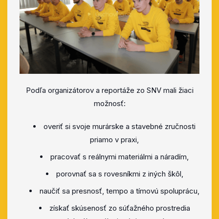
Podľa organizátorov a reportáže zo SNV mali žiaci
možnosť:
overiť si svoje murárske a stavebné zručnosti
priamo v praxi,
pracovať s reálnymi materiálmi a náradím,
porovnať sa s rovesníkmi z iných škôl,
naučiť sa presnosť, tempo a tímovú spoluprácu,
získať skúsenosť zo súťažného prostredia