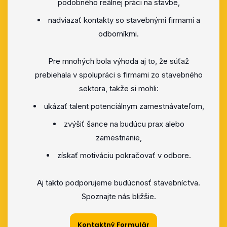
podobného reálnej práci na stavbe,
nadviazať kontakty so stavebnými firmami a
odborníkmi.
Pre mnohých bola výhoda aj to, že súťaž
prebiehala v spolupráci s firmami zo stavebného
sektora, takže si mohli:
ukázať talent potenciálnym zamestnávateľom,
zvýšiť šance na budúcu prax alebo
zamestnanie,
získať motiváciu pokračovať v odbore.
Aj takto podporujeme budúcnosť stavebníctva.
Spoznajte nás bližšie.
Kontaktný Formulár