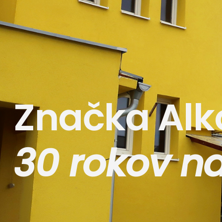
Značka Alk
30 rokov na